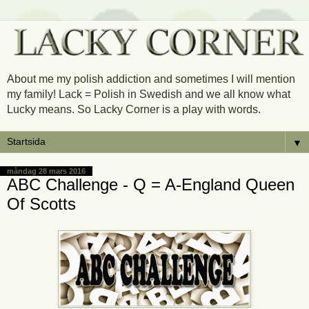
About me my polish addiction and sometimes I will mention
my family! Lack = Polish in Swedish and we all know what
Lucky means. So Lacky Corner is a play with words.
▼
måndag 28 mars 2016
ABC Challenge - Q = A-England Queen
Of Scotts