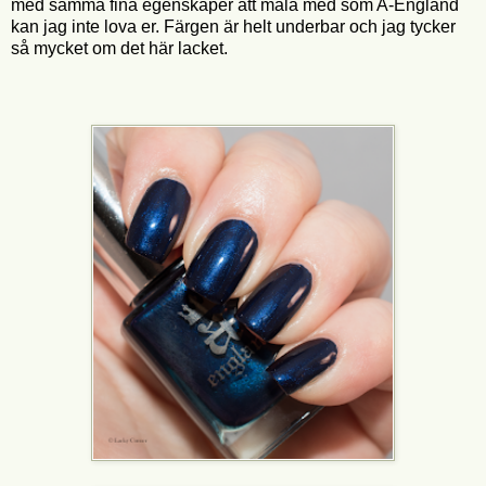
med samma fina egenskaper att måla med som A-England
kan jag inte lova er. Färgen är helt underbar och jag tycker
så mycket om det här lacket.