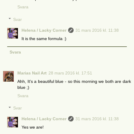
Svara
Svar
Helena / Lacky Corner
31 mars 2016 kl. 11:38
It is the same formula :)
Svara
Marias Nail Art
28 mars 2016 kl. 17:51
Ahh, It's a beautiful blue - so this morning we both are dark
blue ;)
Svara
Svar
Helena / Lacky Corner
31 mars 2016 kl. 11:38
Yes we are!