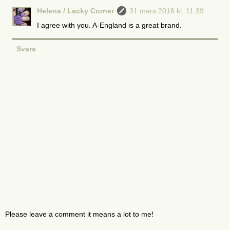
Helena / Lacky Corner
31 mars 2016 kl. 11:39
I agree with you. A-England is a great brand.
Svara
Please leave a comment it means a lot to me!