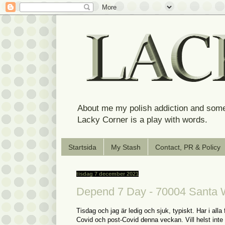
About me my polish addiction and some
Lacky Corner is a play with words.
Startsida
My Stash
Contact, PR & Policy
tisdag 7 december 2021
Depend 7 Day - 70004 Santa 
Tisdag och jag är ledig och sjuk, typiskt. Har i alla
Covid och post-Covid denna veckan. Vill helst inte h