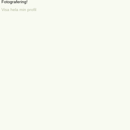
Fotografering!
Visa hela min profil