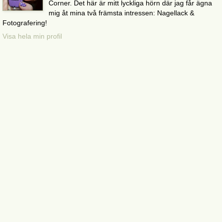
Corner. Det här är mitt lyckliga hörn där jag får ägna
mig åt mina två främsta intressen: Nagellack &
Fotografering!
Visa hela min profil