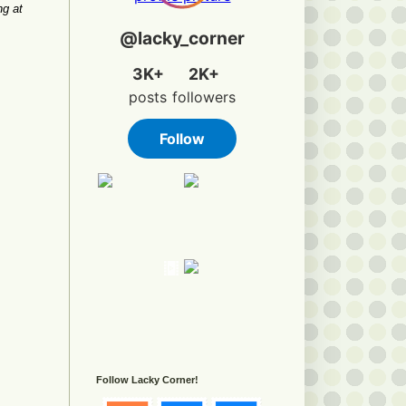
ng at
Follow Lacky Corner!