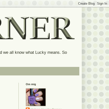
and we all know what Lucky means. So
Om mig