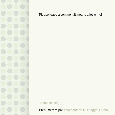
Please leave a comment it means a lot to me!
Senaste inlägg
Prenumerera på:
Kommentarer till inlägget ( Atom )