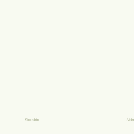
Startsida
Äldr