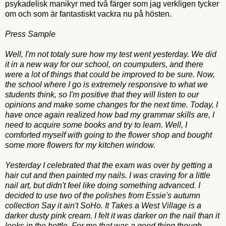
psykadelisk manikyr med två färger som jag verkligen tycker
om och som är fantastiskt vackra nu på hösten.
Press Sample
Well, I'm not totaly sure how my test went yesterday. We did
it in a new way for our school, on coumputers, and there
were a lot of things that could be improved to be sure. Now,
the school where I go is extremely responsive to what we
students think, so I'm positive that they will listen to our
opinions and make some changes for the next time. Today, I
have once again realized how bad my grammar skills are, I
need to acquire some books and try to learn. Well, I
comforted myself with going to the flower shop and bought
some more flowers for my kitchen window.
Yesterday I celebrated that the exam was over by getting a
hair cut and then painted my nails. I was craving for a little
nail art, but didn't feel like doing something advanced. I
decided to use two of the polishes from Essie's autumn
collection Say it ain't SoHo. It Takes a West Village is a
darker dusty pink cream. I felt it was darker on the nail than it
looks in the bottle. For me that was a good thing though.