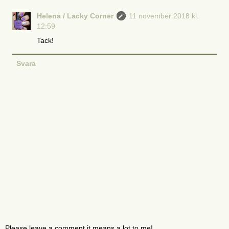
Helena / Lacky Corner
11 november 2018 kl.
12:59
Tack!
Svara
Please leave a comment it means a lot to me!