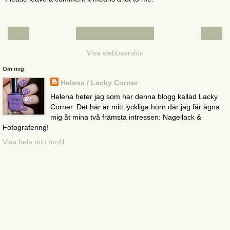
‹
›
Startsida
Visa webbversion
Om mig
Helena / Lacky Corner
Helena heter jag som har denna blogg kallad Lacky
Corner. Det här är mitt lyckliga hörn där jag får ägna
mig åt mina två främsta intressen: Nagellack &
Fotografering!
Visa hela min profil