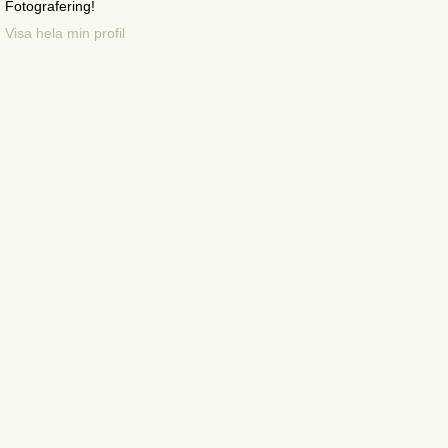
Fotografering!
Visa hela min profil