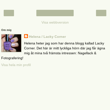
‹
›
Startsida
Visa webbversion
Om mig
Helena / Lacky Corner
Helena heter jag som har denna blogg kallad Lacky
Corner. Det här är mitt lyckliga hörn där jag får ägna
mig åt mina två främsta intressen: Nagellack &
Fotografering!
Visa hela min profil