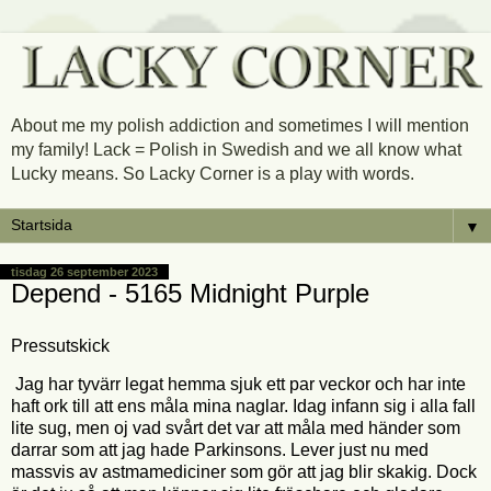
About me my polish addiction and sometimes I will mention
my family! Lack = Polish in Swedish and we all know what
Lucky means. So Lacky Corner is a play with words.
▼
tisdag 26 september 2023
Depend - 5165 Midnight Purple
Pressutskick
Jag har tyvärr legat hemma sjuk ett par veckor och har inte
haft ork till att ens måla mina naglar. Idag infann sig i alla fall
lite sug, men oj vad svårt det var att måla med händer som
darrar som att jag hade Parkinsons. Lever just nu med
massvis av astmamediciner som gör att jag blir skakig. Dock