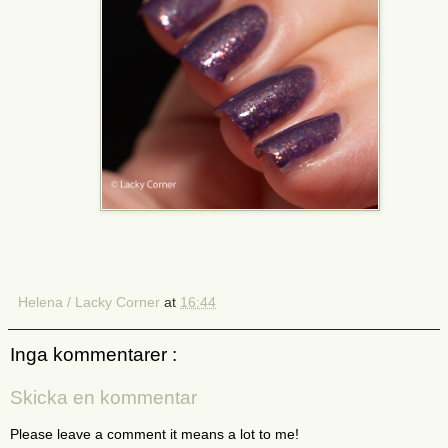
Helena / Lacky Corner
at
16:44
Inga kommentarer :
Skicka en kommentar
Please leave a comment it means a lot to me!