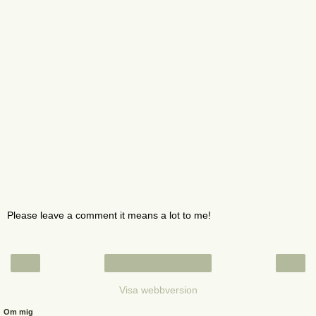
Please leave a comment it means a lot to me!
‹
›
Startsida
Visa webbversion
Om mig