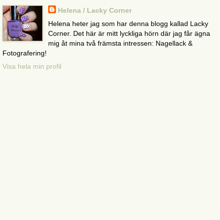
Helena / Lacky Corner
Helena heter jag som har denna blogg kallad Lacky
Corner. Det här är mitt lyckliga hörn där jag får ägna
mig åt mina två främsta intressen: Nagellack &
Fotografering!
Visa hela min profil