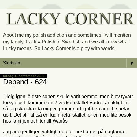
About me my polish addiction and sometimes I will mention
my family! Lack = Polish in Swedish and we all know what
Lucky means. So Lacky Corner is a play with words.
▼
lördag 11 september 2021
Depend - 624
Helg igen, äldste sonen skulle varit hemma, men blev tyvärr
förkyld och kommer om 2 veckor istället Vädret är riktigt fint
så jag ska strax ta mig en promenad, gubben är och spelar
golf. Det blir alltså en lugn helg istället för en med lite besök
hos familjen och tur till Wanås.
Jag är egentligen väldigt redo för höstfärger på naglarna,