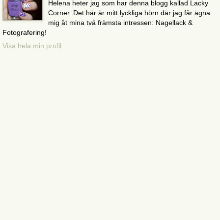
Helena heter jag som har denna blogg kallad Lacky
Corner. Det här är mitt lyckliga hörn där jag får ägna
mig åt mina två främsta intressen: Nagellack &
Fotografering!
Visa hela min profil