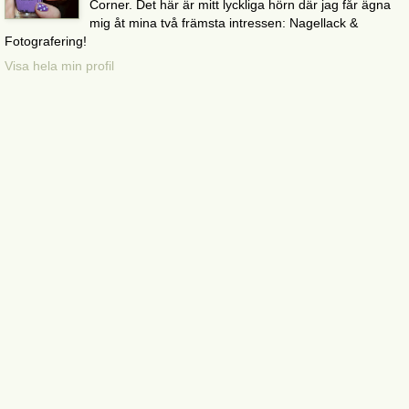
Corner. Det här är mitt lyckliga hörn där jag får ägna
mig åt mina två främsta intressen: Nagellack &
Fotografering!
Visa hela min profil